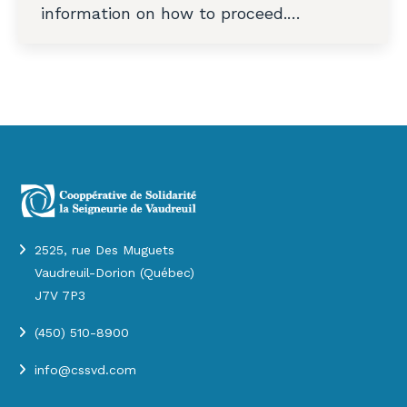
information on how to proceed.…
2525, rue Des Muguets
Vaudreuil-Dorion (Québec)
J7V 7P3
(450) 510-8900
info@cssvd.com