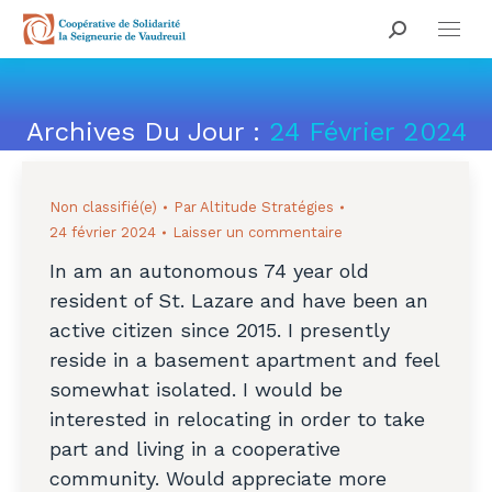
Search:
Archives Du Jour :
24 Février 2024
Vous êtes ici :
Non classifié(e)
Par
Altitude Stratégies
24 février 2024
Laisser un commentaire
In am an autonomous 74 year old
resident of St. Lazare and have been an
active citizen since 2015. I presently
reside in a basement apartment and feel
somewhat isolated. I would be
interested in relocating in order to take
part and living in a cooperative
community. Would appreciate more