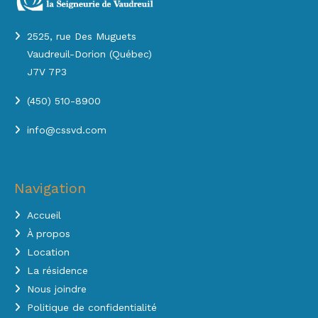
2525, rue Des Muguets
Vaudreuil-Dorion (Québec)
J7V 7P3
(450) 510-8900
info@cssvd.com
Navigation
Accueil
À propos
Location
La résidence
Nous joindre
Politique de confidentialité