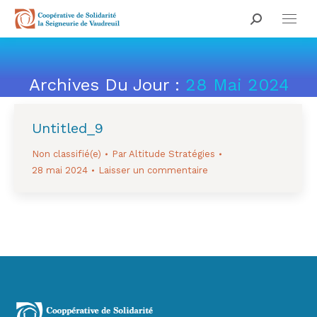
Search:
Archives Du Jour :
28 Mai 2024
Vous êtes ici :
Untitled_9
Non classifié(e)
Par
Altitude Stratégies
28 mai 2024
Laisser un commentaire