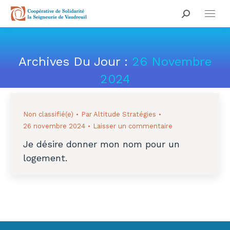
Search:
Archives Du Jour :
26 Novembre
2024
Vous êtes ici :
Non classifié(e)
Par
Altitude Stratégies
26 novembre 2024
Laisser un commentaire
Je désire donner mon nom pour un
logement.