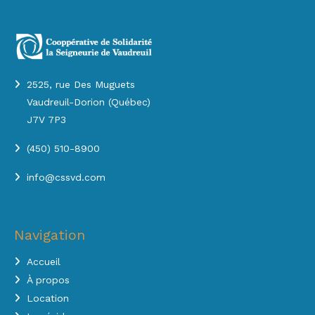
2525, rue Des Muguets
Vaudreuil-Dorion (Québec)
J7V 7P3
(450) 510-8900
info@cssvd.com
Navigation
Accueil
À propos
Location