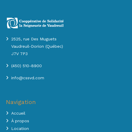
2525, rue Des Muguets
Vaudreuil-Dorion (Québec)
J7V 7P3
(450) 510-8900
info@cssvd.com
Navigation
Accueil
À propos
Location