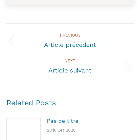
Post
PREVIOUS
navigation
Article précédent
Previous
post:
NEXT
Article suivant
Next
post:
Related Posts
Pas de titre
28 juillet 2026