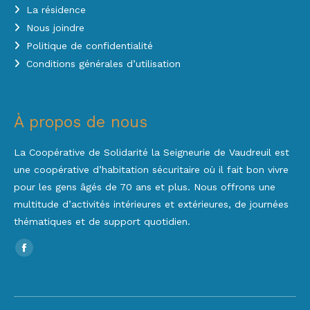
La résidence
Nous joindre
Politique de confidentialité
Conditions générales d’utilisation
À propos de nous
La Coopérative de Solidarité la Seigneurie de Vaudreuil est
une coopérative d’habitation sécuritaire où il fait bon vivre
pour les gens âgés de 70 ans et plus. Nous offrons une
multitude d’activités intérieures et extérieures, de journées
thématiques et de support quotidien.
Trouvez nous sur :
Facebook
page
opens
in