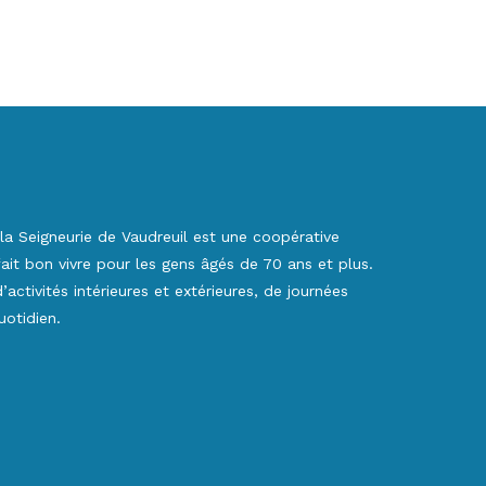
la Seigneurie de Vaudreuil est une coopérative
 fait bon vivre pour les gens âgés de 70 ans et plus.
activités intérieures et extérieures, de journées
otidien.