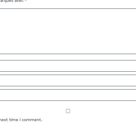
marqués avec
*
 next time I comment.