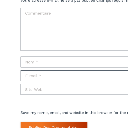
Votre adresse e-mail ne sera pas publiée Champs requis 
Commentaire
Nom *
E-mail *
Site Web
Save my name, email, and website in this browser for the
Publier Des Commentaires