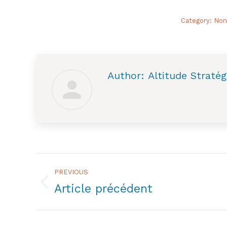
Category:
Non 
Author:
Altitude Stratég
Post
PREVIOUS
navigation
Article précédent
Previous
post: