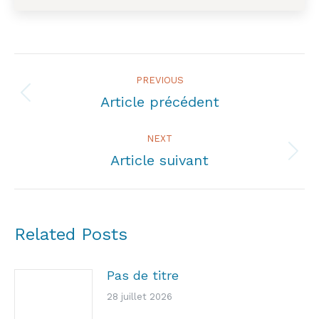
Post
PREVIOUS
navigation
Article précédent
Previous
post:
NEXT
Article suivant
Next
post:
Related Posts
Pas de titre
28 juillet 2026