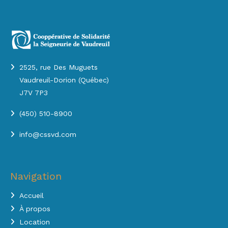
2525, rue Des Muguets
Vaudreuil-Dorion (Québec)
J7V 7P3
(450) 510-8900
info@cssvd.com
Navigation
Accueil
À propos
Location