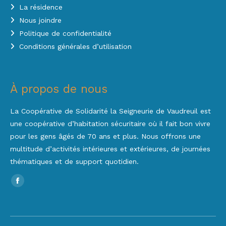
La résidence
Nous joindre
Politique de confidentialité
Conditions générales d’utilisation
À propos de nous
La Coopérative de Solidarité la Seigneurie de Vaudreuil est
une coopérative d’habitation sécuritaire où il fait bon vivre
pour les gens âgés de 70 ans et plus. Nous offrons une
multitude d’activités intérieures et extérieures, de journées
thématiques et de support quotidien.
Trouvez nous sur :
Facebook
page
opens
in