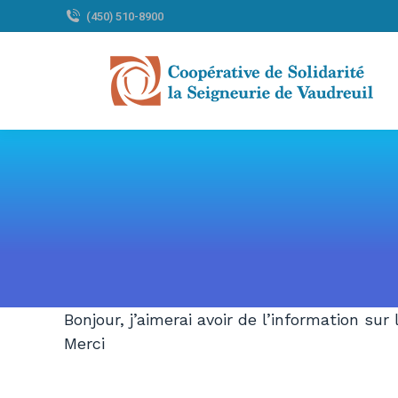
(450) 510-8900
Bonjour, j’aimerai avoir de l’information sur
Merci