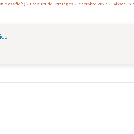
n classifié(e)
Par
Altitude Stratégies
7 octobre 2022
Laisser un
ies
Next
post: