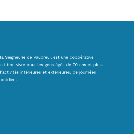
la Seigneurie de Vaudreuil est une coopérative
 fait bon vivre pour les gens âgés de 70 ans et plus.
activités intérieures et extérieures, de journées
otidien.