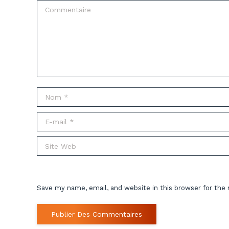
Commentaire
Nom *
E-mail *
Site Web
Save my name, email, and website in this browser for the
Publier Des Commentaires