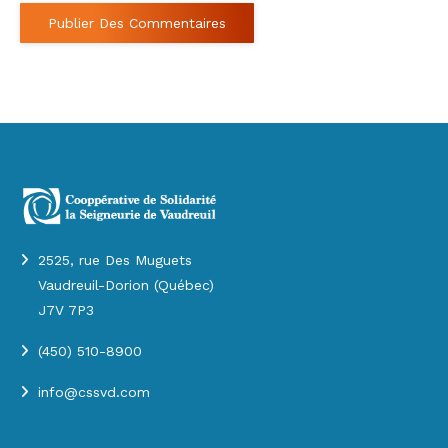
Publier Des Commentaires
2525, rue Des Muguets
Vaudreuil-Dorion (Québec)
J7V 7P3
(450) 510-8900
info@cssvd.com