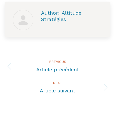
Author:
Altitude
Stratégies
Post
PREVIOUS
navigation
Article précédent
Previous
post:
NEXT
Article suivant
Next
post: