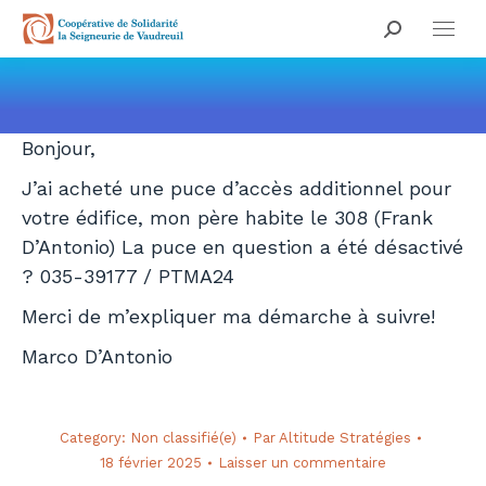
Search:
Vous êtes ici :
Bonjour,
J’ai acheté une puce d’accès additionnel pour
votre édifice, mon père habite le 308 (Frank
D’Antonio) La puce en question a été désactivé
? 035-39177 / PTMA24
Merci de m’expliquer ma démarche à suivre!
Marco D’Antonio
Category:
Non classifié(e)
Par
Altitude Stratégies
18 février 2025
Laisser un commentaire