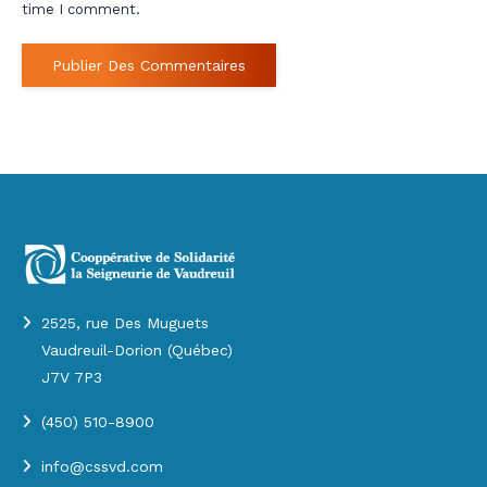
time I comment.
Publier Des Commentaires
2525, rue Des Muguets
Vaudreuil-Dorion (Québec)
J7V 7P3
(450) 510-8900
info@cssvd.com