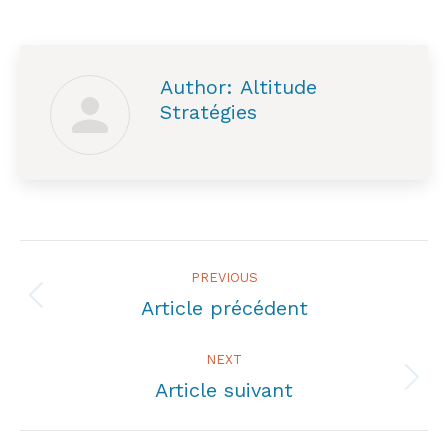
Author:
Altitude
Stratégies
Post
PREVIOUS
navigation
Article précédent
Previous
post:
NEXT
Article suivant
Next
post: