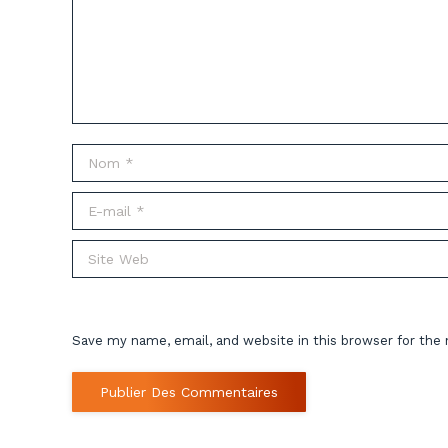
Nom *
E-mail *
Site Web
Save my name, email, and website in this browser for the
Publier Des Commentaires