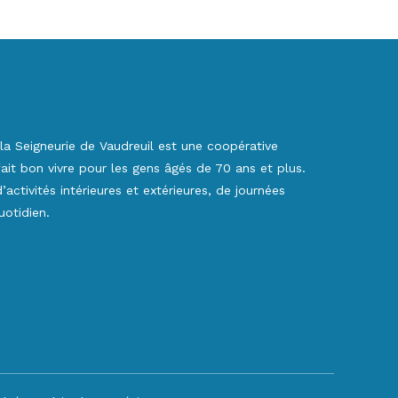
la Seigneurie de Vaudreuil est une coopérative
 fait bon vivre pour les gens âgés de 70 ans et plus.
activités intérieures et extérieures, de journées
otidien.