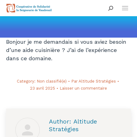
Search:
Vous êtes ici :
Bonjour je me demandais si vous aviez besoin
d’une aide cuisinière ? J’ai de l’expérience
dans ce domaine.
Category:
Non classifié(e)
Par
Altitude Stratégies
23 avril 2025
Laisser un commentaire
Author:
Altitude
Stratégies