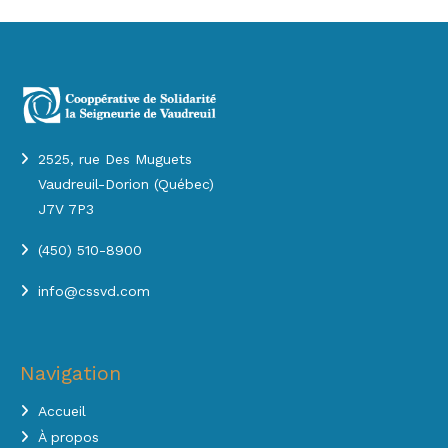
2525, rue Des Muguets
Vaudreuil-Dorion (Québec)
J7V 7P3
(450) 510-8900
info@cssvd.com
Navigation
Accueil
À propos