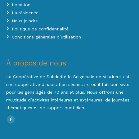
Location
La résidence
Nous joindre
Politique de confidentialité
Conditions générales d’utilisation
À propos de nous
La Coopérative de Solidarité la Seigneurie de Vaudreuil est
une coopérative d’habitation sécuritaire où il fait bon vivre
pour les gens âgés de 70 ans et plus. Nous offrons une
multitude d’activités intérieures et extérieures, de journées
thématiques et de support quotidien.
Trouvez nous sur :
Facebook
page