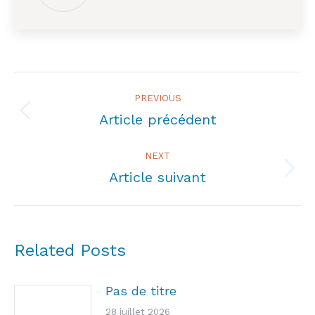
Post
PREVIOUS
navigation
Article précédent
Previous
post:
NEXT
Article suivant
Next
post:
Related Posts
Pas de titre
28 juillet 2026