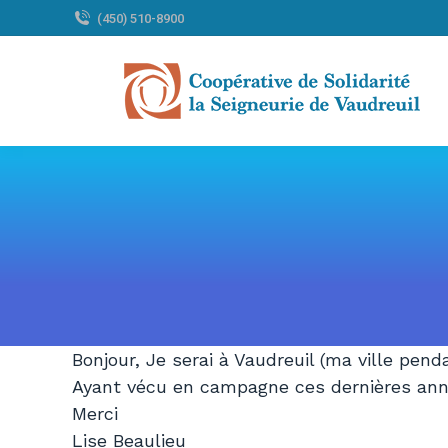
(450) 510-8900
Bonjour, Je serai à Vaudreuil (ma ville pend
Ayant vécu en campagne ces dernières années 
Merci
Lise Beaulieu