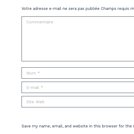
Votre adresse e-mail ne sera pas publiée Champs requis 
Commentaire
Nom *
E-mail *
Site Web
Save my name, email, and website in this browser for the