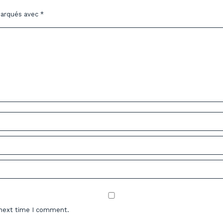
marqués avec
*
 next time I comment.