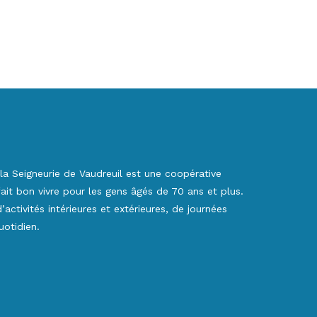
la Seigneurie de Vaudreuil est une coopérative
 fait bon vivre pour les gens âgés de 70 ans et plus.
activités intérieures et extérieures, de journées
otidien.