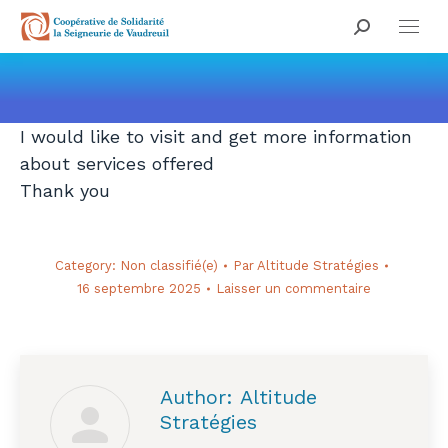
Search:
Vous êtes ici :
I would like to visit and get more information
about services offered
Thank you
Category:
Non classifié(e)
Par
Altitude Stratégies
16 septembre 2025
Laisser un commentaire
Author:
Altitude
Stratégies