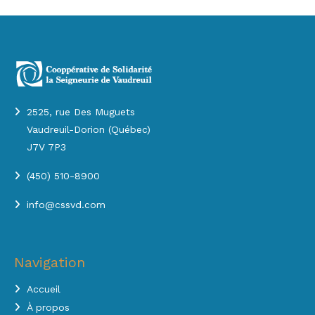
2525, rue Des Muguets
Vaudreuil-Dorion (Québec)
J7V 7P3
(450) 510-8900
info@cssvd.com
Navigation
Accueil
À propos