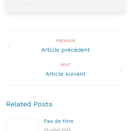
Post
PREVIOUS
navigation
Article précédent
Previous
post:
NEXT
Article suivant
Next
post:
Related Posts
Pas de titre
28 juillet 2026