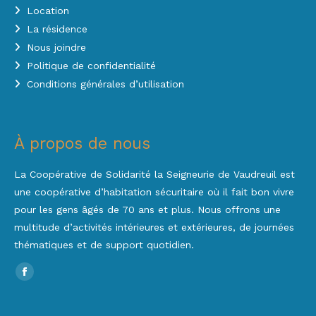
Location
La résidence
Nous joindre
Politique de confidentialité
Conditions générales d’utilisation
À propos de nous
La Coopérative de Solidarité la Seigneurie de Vaudreuil est
une coopérative d’habitation sécuritaire où il fait bon vivre
pour les gens âgés de 70 ans et plus. Nous offrons une
multitude d’activités intérieures et extérieures, de journées
thématiques et de support quotidien.
Trouvez nous sur :
Facebook
page