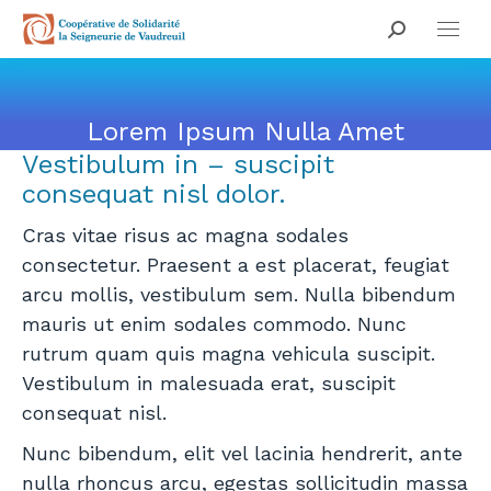
Search:
Lorem Ipsum Nulla Amet
Vestibulum in – suscipit
Vous êtes ici :
consequat nisl dolor.
Cras vitae risus ac magna sodales
consectetur. Praesent a est placerat, feugiat
arcu mollis, vestibulum sem. Nulla bibendum
mauris ut enim sodales commodo. Nunc
rutrum quam quis magna vehicula suscipit.
Vestibulum in malesuada erat, suscipit
consequat nisl.
Nunc bibendum, elit vel lacinia hendrerit, ante
nulla rhoncus arcu, egestas sollicitudin massa