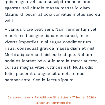
quis magna vehicula suscipit rhoncus arcu,
egestas sollicitudin massa massa id diam.
Mauris id ipsum at odio convallis mollis sed eu
velit.
Vivamus vitae velit sem. Nam fermentum vel
mauris sed congue liquam euismod, mi et
viverra imperdiet, nisl augue condimentum
risus, consequat gravida massa diam et nisl.
Morbi aliquam sed nisi eu tristique. Nullam
sodales laoreet odio. Aliquam in tortor auctor,
cursus magna vitae, ultrices est. Nulla odio
felis, placerat a augue sit amet, tempor
semper ante. Sed id lectus ipsum.
Category:
news
Par
Altitude Stratégies
17 février 2020
Laisser un commentaire