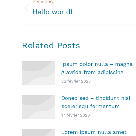
PREVIOUS
navigation
Hello world!
Previous
post:
Related Posts
Ipsum dolor nulla – magna
glavrida from adipiscing
22 février 2020
Donec sed – tincidunt nisl
scelerisqu fermentum
17 février 2020
Lorem ipsum nulla amet