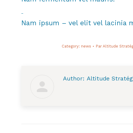
Nam ipsum – vel elit vel lacinia m
Category:
news
Par
Altitude Straté
Author:
Altitude Stratég
Post