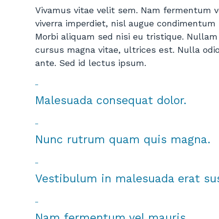
Vivamus vitae velit sem. Nam fermentum v
viverra imperdiet, nisl augue condimentum 
Morbi aliquam sed nisi eu tristique. Nullam 
cursus magna vitae, ultrices est. Nulla odi
ante. Sed id lectus ipsum.
Malesuada consequat dolor.
WOW! 
males
Nunc rutrum quam quis magna.
consec
lacus 
tristi
Vestibulum in malesuada erat sus
Nam fermentum vel mauris.