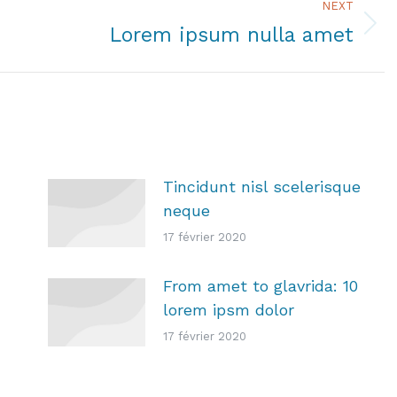
NEXT
Lorem ipsum nulla amet
Next
post:
Tincidunt nisl scelerisque
neque
17 février 2020
From amet to glavrida: 10
lorem ipsm dolor
17 février 2020