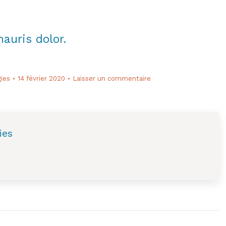
auris dolor.
gies
14 février 2020
Laisser un commentaire
ies