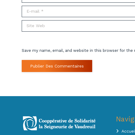
E-mail *
Site Web
Save my name, email, and website in this browser for the
Publier Des Commentaires
Navig
Accuei